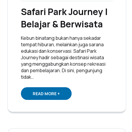
Safari Park Journey |
Belajar & Berwisata
Kebun binatang bukan hanya sekadar
tempat hiburan, melainkan juga sarana
edukasi dan konservasi. Safari Park
Journey hadir sebagai destinasi wisata
yang menggabungkan konsep rekreasi
dan pembelajaran. Di sini, pengunjung
tidak…
READ MORE +