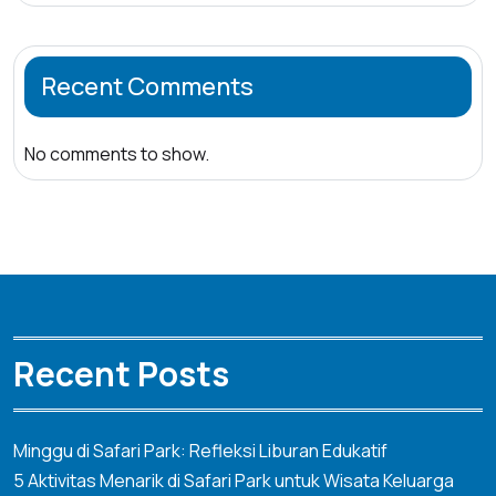
Recent Comments
No comments to show.
Recent Posts
Minggu di Safari Park: Refleksi Liburan Edukatif
5 Aktivitas Menarik di Safari Park untuk Wisata Keluarga