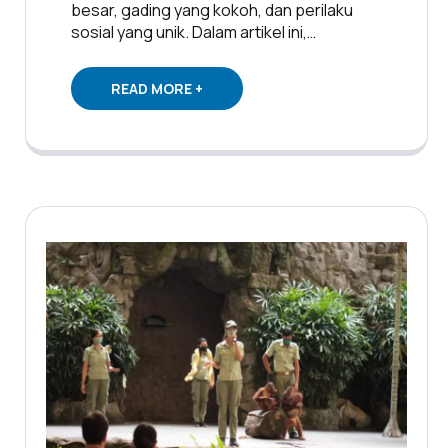
besar, gading yang kokoh, dan perilaku
sosial yang unik. Dalam artikel ini,…
READ MORE +