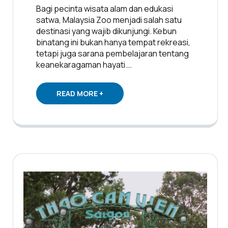
Bagi pecinta wisata alam dan edukasi
satwa, Malaysia Zoo menjadi salah satu
destinasi yang wajib dikunjungi. Kebun
binatang ini bukan hanya tempat rekreasi,
tetapi juga sarana pembelajaran tentang
keanekaragaman hayati.…
READ MORE +