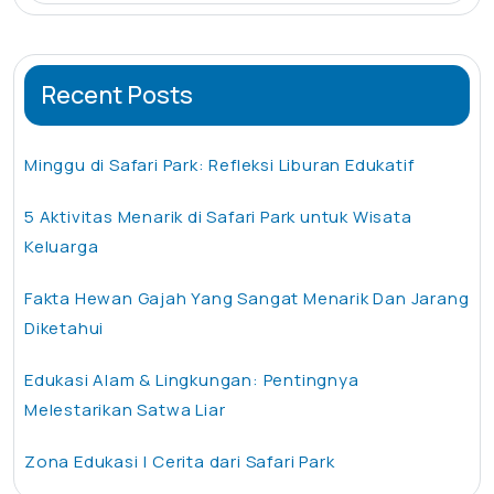
Recent Posts
Minggu di Safari Park: Refleksi Liburan Edukatif
5 Aktivitas Menarik di Safari Park untuk Wisata
Keluarga
Fakta Hewan Gajah Yang Sangat Menarik Dan Jarang
Diketahui
Edukasi Alam & Lingkungan: Pentingnya
Melestarikan Satwa Liar
Zona Edukasi | Cerita dari Safari Park