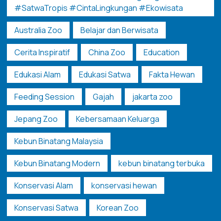
#SatwaTropis #CintaLingkungan #Ekowisata
Australia Zoo
Belajar dan Berwisata
Cerita Inspiratif
China Zoo
Education
Edukasi Alam
Edukasi Satwa
Fakta Hewan
Feeding Session
Gajah
jakarta zoo
Jepang Zoo
Kebersamaan Keluarga
Kebun Binatang Malaysia
Kebun Binatang Modern
kebun binatang terbuka
Konservasi Alam
konservasi hewan
Konservasi Satwa
Korean Zoo