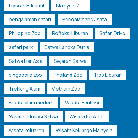
Liburan Edukatif
Malaysia Zoo
pengalaman safari
Pengalaman Wisata
Philippine Zoo
Refleksi Liburan
Safari Drive
safari park
Satwa Langka Dunia
Satwa Liar Asia
Sejarah Satwa
singapore zoo
Thailand Zoo
Tips Liburan
Trekking Alam
Vietnam Zoo
wisata alam modern
Wisata Edukasi
Wisata Edukasi Satwa
Wisata Edukatif
wisata keluarga
Wisata Keluarga Malaysia