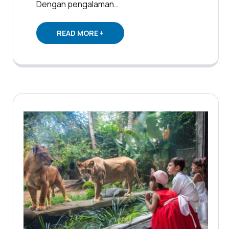
Dengan pengalaman…
READ MORE +