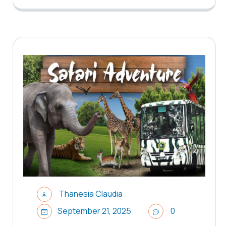
Thanesia Claudia
September 21, 2025
0