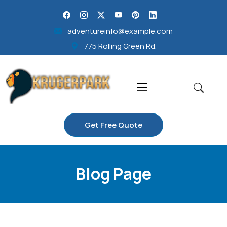
skip
to
adventureinfo@example.com
content
775 Rolling Green Rd.
Get Free Quote
Blog Page