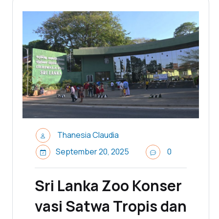
Thanesia Claudia
September 20, 2025
0
Sri Lanka Zoo Konser
vasi Satwa Tropis dan