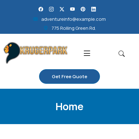
skip
to
adventureinfo@example.com
content
775 Rolling Green Rd.
Get Free Quote
Home